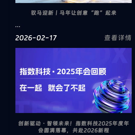
驭马迎新丨马年让创意“跑”起来
...
2026-02-17
查看详情
创新驱动・智领未来！指数科技2025年度年
会圆满落幕，共赴2026新程